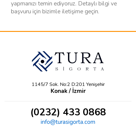
yapmanızı temin ediyoruz. Detaylı bilgi ve
başvuru için bizimle iletişime geçin.
1145/7 Sok. No:2 D:201 Yenişehir
Konak / İzmir
(0232) 433 0868
info@turasigorta.com