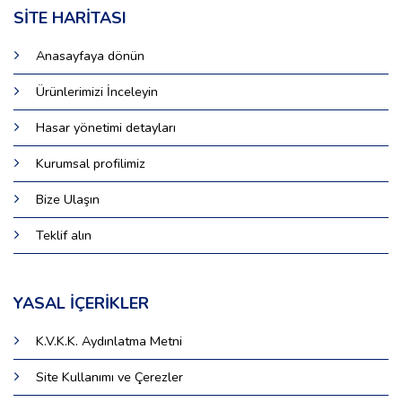
SİTE HARİTASI
Anasayfaya dönün
Ürünlerimizi İnceleyin
Hasar yönetimi detayları
Kurumsal profilimiz
Bize Ulaşın
Teklif alın
YASAL İÇERİKLER
K.V.K.K. Aydınlatma Metni
Site Kullanımı ve Çerezler