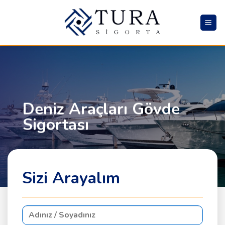
Skip
to
content
Deniz Araçları Gövde
Sigortası
Sizi Arayalım