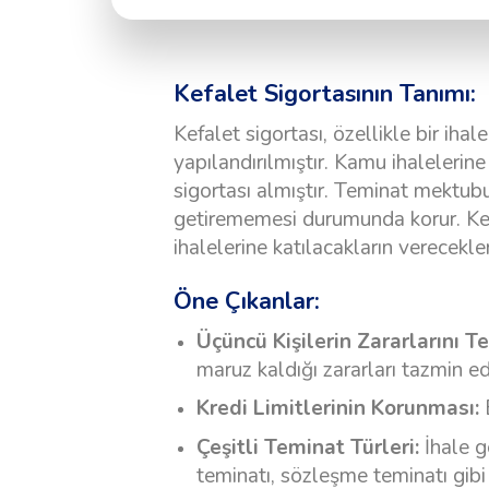
Kefalet Sigortasının Tanımı:
Kefalet sigortası, özellikle bir iha
yapılandırılmıştır. Kamu ihalelerin
sigortası almıştır. Teminat mektubu
getirememesi durumunda korur. Kef
ihalelerine katılacakların verecekl
Öne Çıkanlar:
Üçüncü Kişilerin Zararlarını Te
maruz kaldığı zararları tazmin ed
Kredi Limitlerinin Korunması:
B
Çeşitli Teminat Türleri:
İhale g
teminatı, sözleşme teminatı gibi 