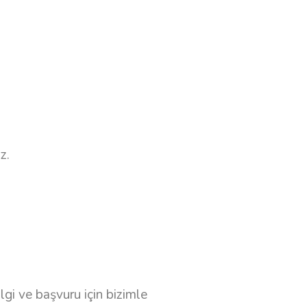
z.
ilgi ve başvuru için bizimle