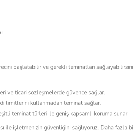
si
ecini başlatabilir ve gerekli teminatları sağlayabilirsini
ri ve ticari sözleşmelerde güvence sağlar.
i limitlerini kullanmadan teminat sağlar.
şitli teminat türleri ile geniş kapsamlı koruma sunar.
sı ile işletmenizin güvenliğini sağlıyoruz. Daha fazla b