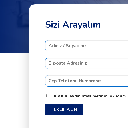
Sizi Arayalım
K.V.K.K. aydınlatma metinini okudum.