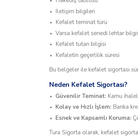
Hakediş tablosu
İletişim bilgileri
Kefalet teminat türü
Varsa kefalet senedi lehtar bilgi
Kefalet tutarı bilgisi
Kefaletin geçerlilik süresi
Bu belgeler ile kefalet sigortası sür
Neden Kefalet Sigortası?
Güvenilir Teminat:
Kamu ihalele
Kolay ve Hızlı İşlem:
Banka kred
Esnek ve Kapsamlı Koruma:
Çe
Tura Sigorta olarak, kefalet sigorta