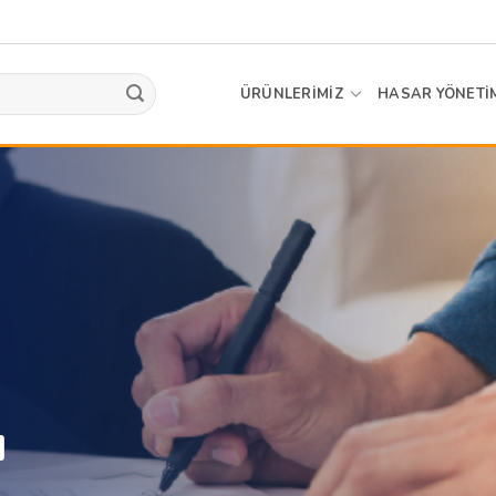
ÜRÜNLERİMİZ
HASAR YÖNETİ
ı