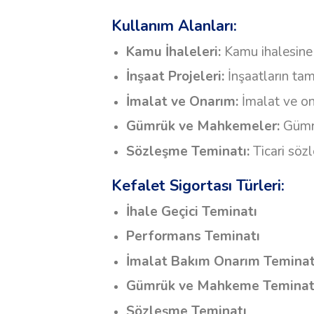
Kullanım Alanları:
Kamu İhaleleri:
Kamu ihalesine k
İnşaat Projeleri:
İnşaatların ta
İmalat ve Onarım:
İmalat ve ona
Gümrük ve Mahkemeler:
Gümrü
Sözleşme Teminatı:
Ticari söz
Kefalet Sigortası Türleri:
İhale Geçici Teminatı
Performans Teminatı
İmalat Bakım Onarım Teminat
Gümrük ve Mahkeme Teminat
Sözleşme Teminatı