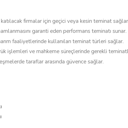
atılacak firmalar için geçici veya kesin teminat sağlar
mamlanmasını garanti eden performans teminatı sunar.
rım faaliyetlerinde kullanılan teminat türleri sağlar.
k işlemleri ve mahkeme süreçlerinde gerekli teminatla
leşmelerde taraflar arasında güvence sağlar.
ı
ı