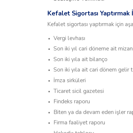
Kefalet Sigortası Yaptırmak İ
Kefalet sigortası yaptırmak için aşa
Vergi levhası
Son iki yıl cari döneme ait mizan
Son iki yıla ait bilanço
Son iki yıla ait cari dönem gelir
İmza sirküleri
Ticaret sicil gazetesi
Findeks raporu
Biten ya da devam eden işler ra
Firma faaliyet raporu