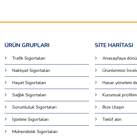
ÜRÜN GRUPLARI
SİTE HARİTASI
Trafik Sigortaları
Anasayfaya dön
Nakliyat Sigortaları
Ürünlerimizi İncel
Hayat Sigortaları
Hasar yönetimi de
Sağlık Sigortaları
Kurumsal profilim
Sorumluluk Sigortaları
Bize Ulaşın
İşletme Sigortaları
Teklif alın
Mühendislik Sigortaları