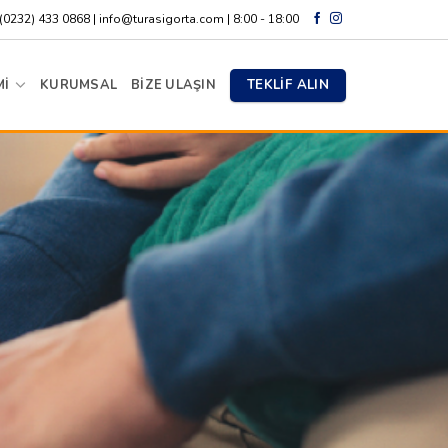
(0232) 433 0868 | info@turasigorta.com | 8:00 - 18:00
TEKLİF ALIN
Mİ
KURUMSAL
BİZE ULAŞIN