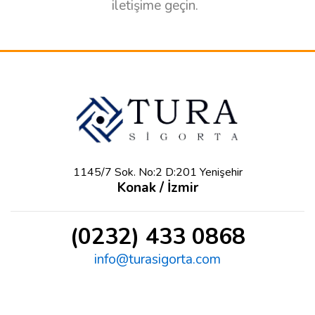
iletişime geçin.
1145/7 Sok. No:2 D:201 Yenişehir
Konak / İzmir
(0232) 433 0868
info@turasigorta.com